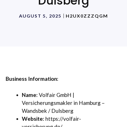
Dulsberg
AUGUST 5, 2025
H2UX0ZZZQGM
Business Information:
Name:
Volfair GmbH |
Versicherungsmakler in Hamburg –
Wandsbek / Dulsberg
Website:
https://volfair-
versicherung.de/