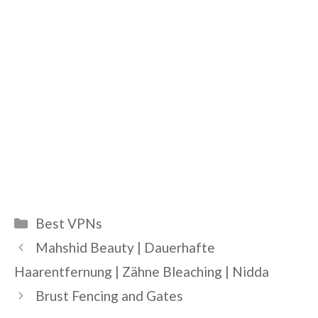
Categories
Best VPNs
Mahshid Beauty | Dauerhafte
Haarentfernung | Zähne Bleaching | Nidda
Brust Fencing and Gates