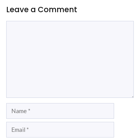
Leave a Comment
Comment
Name
Email